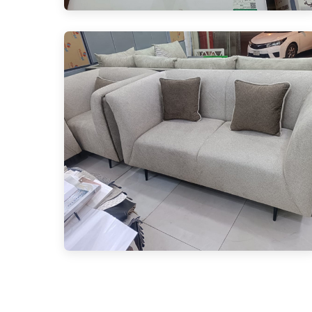
Modern 3-seater sofa