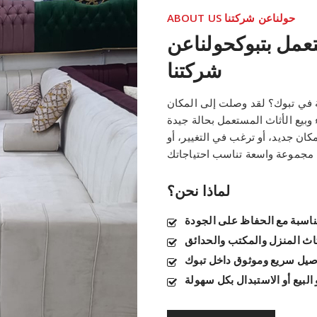
ABOUT US حولناعن شركتنا
تعمل بتبوكحولناعن
شركتنا
 في تبوك؟ لقد وصلت إلى المكان
بيع الأثاث المستعمل بحالة جيدة
ان جديد، أو ترغب في التغيير، أو
لماذا نحن؟
ناسبة مع الحفاظ على الجودة
اث المنزل والمكتب والحدائق
صيل سريع وموثوق داخل تبوك
 البيع أو الاستبدال بكل سهولة