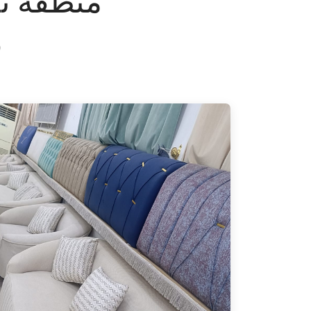
منطقة تب
و
Comfortable Sofa