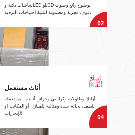
شاشات ذكية وLED وLCD بوضوح رائع وصوت
قوي، مجربة ومضمونة لتلبية احتياجات الترفيه.
02
أثاث مستعمل
أرائك وطاولات وكراسي وخزائن أنيقة – مستعملة
بلطف، بحالة جيدة ومثالية للمنازل أو المكاتب أو
الإيجارات.
04