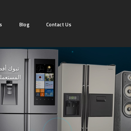
رقم
s
Blog
Contact Us
تبوك أفض
المستعملة