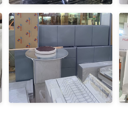
High Quality Furniture