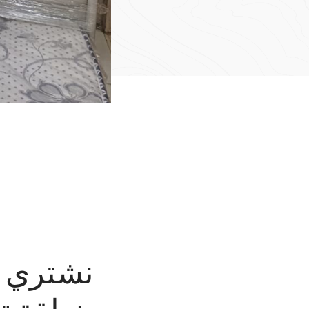
نشتري ج